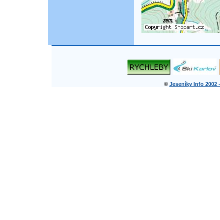
©
Jeseníky Info 2002 