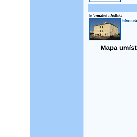
Informační střediska
Informačn
Mapa umístě