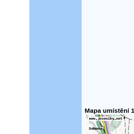
Mapa umístění 1