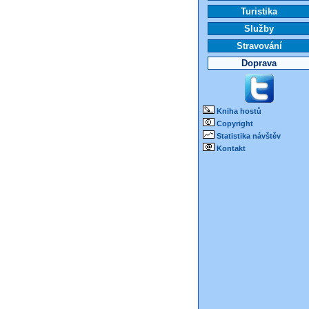
Turistika
Služby
Stravování
Doprava
Kniha hostů
Copyright
Statistika návštěv
Kontakt