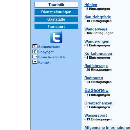
Touristik
Höhlen
- 5 Eintragungen
Dienstleistungen
Naturlehrpfade
Gaststätte
- 10 Eintragungen
Transport
Wanderwege
- 166 Eintragungen
Wanderungen
- 9 Eintragungen
Besucherbuch
Copyright
Kurkolonnaden
Besucherstatistik
- 1 Eintragungen
Kontakt
Radfahrwege
- 25 Eintragungen
Radtouren
- 24 Eintragungen
Badeorte »
- 7 Eintragungen
Grenzschanzen
- 3 Eintragungen
Wassersport
- 13 Eintragungen
Allgemeine Informatione