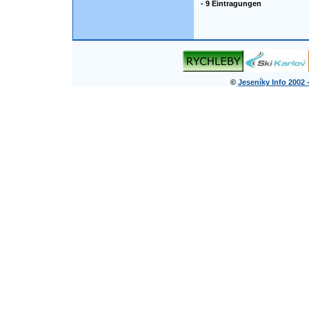
- 9 Eintragungen
©
Jeseníky Info 2002 