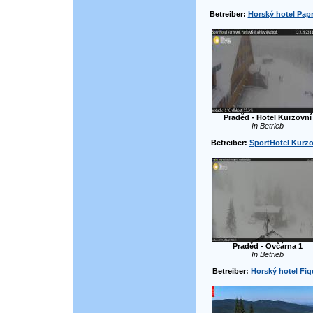
Betreiber:
Horský hotel Pap
Praděd - Hotel Kurzovní
In Betrieb
Betreiber:
SportHotel Kurzo
Praděd - Ovčárna 1
In Betrieb
Betreiber:
Horský hotel Fig