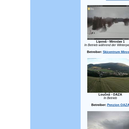
Lipová - Miroslav 1
In Betrieb während der Winterpe
Betreiber:
Skicentrum Miros
Loučná - OAZA
In Betrieb
Betreiber:
Penzion OAZ