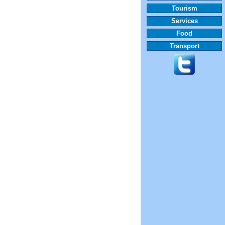
Tourism
Services
Food
Transport