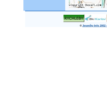
©
Jeseníky Info 2002 