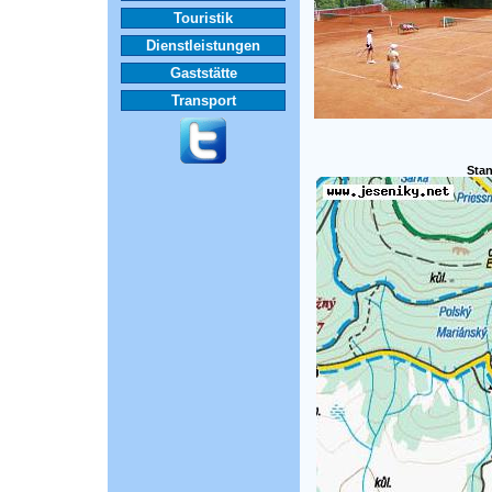
Touristik
Dienstleistungen
Gaststätte
Transport
Stan