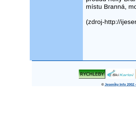
místu Branná, mo
(zdroj-http://ijese
©
Jeseníky Info 2002 