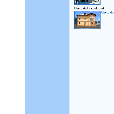
Ubytování v soukromí
Ubytování