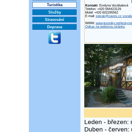
Turistika
Kontakt
: Evelyna Vozábalová
Telefon: +420 584423129
Služby
Mobil: +420 602295562
E-mail:
spicak@caves.cz vozab
Stravování
WWW:
www.jeseniky.net/jeskyn
Doprava
Odkaz na webovou stránku
Leden - březen: 
Duben - červen: 