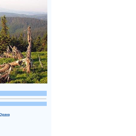
 Opava