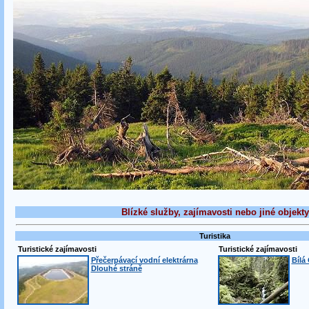
Blízké služby, zajímavosti nebo jiné objekty
Turistika
Turistické zajímavosti
Turistické zajímavosti
Přečerpávací vodní elektrárna
Bílá
Dlouhé stráně