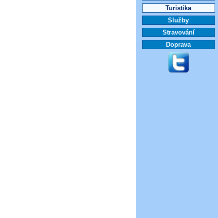
Turistika
Služby
Stravování
Doprava