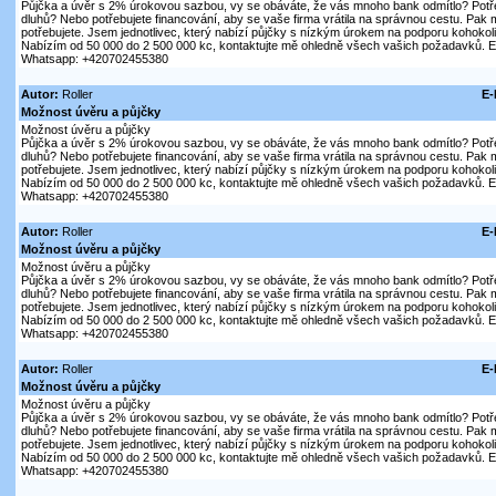
Půjčka a úvěr s 2% úrokovou sazbou, vy se obáváte, že vás mnoho bank odmítlo? Potře
dluhů? Nebo potřebujete financování, aby se vaše firma vrátila na správnou cestu. Pak m
potřebujete. Jsem jednotlivec, který nabízí půjčky s nízkým úrokem na podporu kohokol
Nabízím od 50 000 do 2 500 000 kc, kontaktujte mě ohledně všech vašich požadavků. E-
Whatsapp: +420702455380
Autor:
Roller
E-
Možnost úvěru a půjčky
Možnost úvěru a půjčky
Půjčka a úvěr s 2% úrokovou sazbou, vy se obáváte, že vás mnoho bank odmítlo? Potře
dluhů? Nebo potřebujete financování, aby se vaše firma vrátila na správnou cestu. Pak m
potřebujete. Jsem jednotlivec, který nabízí půjčky s nízkým úrokem na podporu kohokol
Nabízím od 50 000 do 2 500 000 kc, kontaktujte mě ohledně všech vašich požadavků. E-
Whatsapp: +420702455380
Autor:
Roller
E-
Možnost úvěru a půjčky
Možnost úvěru a půjčky
Půjčka a úvěr s 2% úrokovou sazbou, vy se obáváte, že vás mnoho bank odmítlo? Potře
dluhů? Nebo potřebujete financování, aby se vaše firma vrátila na správnou cestu. Pak m
potřebujete. Jsem jednotlivec, který nabízí půjčky s nízkým úrokem na podporu kohokol
Nabízím od 50 000 do 2 500 000 kc, kontaktujte mě ohledně všech vašich požadavků. E-
Whatsapp: +420702455380
Autor:
Roller
E-
Možnost úvěru a půjčky
Možnost úvěru a půjčky
Půjčka a úvěr s 2% úrokovou sazbou, vy se obáváte, že vás mnoho bank odmítlo? Potře
dluhů? Nebo potřebujete financování, aby se vaše firma vrátila na správnou cestu. Pak m
potřebujete. Jsem jednotlivec, který nabízí půjčky s nízkým úrokem na podporu kohokol
Nabízím od 50 000 do 2 500 000 kc, kontaktujte mě ohledně všech vašich požadavků. E-
Whatsapp: +420702455380