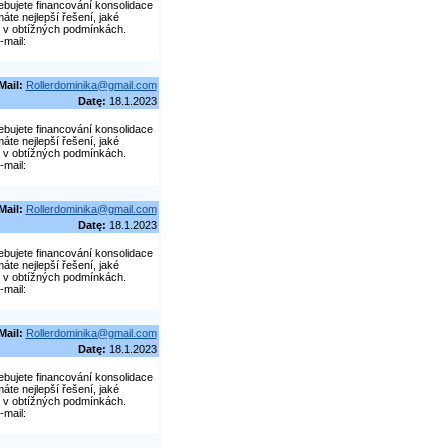
bujete financování konsolidace
áte nejlepší řešení, jaké
i v obtížných podmínkách.
mail:
Mail:
Rollerdominika@gmail.com
Datę:
18.1.2023
bujete financování konsolidace
áte nejlepší řešení, jaké
i v obtížných podmínkách.
mail:
Mail:
Rollerdominika@gmail.com
Datę:
18.1.2023
bujete financování konsolidace
áte nejlepší řešení, jaké
i v obtížných podmínkách.
mail:
Mail:
Rollerdominika@gmail.com
Datę:
18.1.2023
bujete financování konsolidace
áte nejlepší řešení, jaké
i v obtížných podmínkách.
mail: