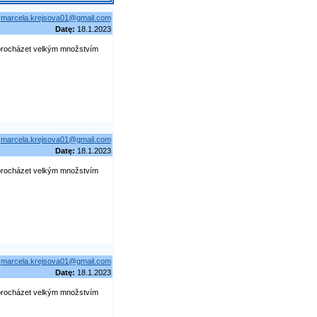
marcela.krejsova01@gmail.com
Datę:
18.1.2023
procházet velkým množstvím
marcela.krejsova01@gmail.com
Datę:
18.1.2023
procházet velkým množstvím
marcela.krejsova01@gmail.com
Datę:
18.1.2023
procházet velkým množstvím