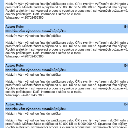
Nabízím Vám výhodnou finanční půjčku pro celou ČR s rychlým vyřízením do 24 hodin v
prostředků. Můžete žádat o půjčku od 50 000 Kč do 5 000 000 Kč. Splatnost této půjčky 
Rychlý a efektivní schvalovací proces s vysokou propustností schválených požadavků.
cokoliv potřebujete. Další informace získáte na e-mailu.
Whatsapp: +420702455380
Autor:
Roller
E-
Nabízím Vám výhodnou finanční půjčku
Nabízím Vám výhodnou finanční půjčku
Nabízím Vám výhodnou finanční půjčku pro celou ČR s rychlým vyřízením do 24 hodin v
prostředků. Můžete žádat o půjčku od 50 000 Kč do 5 000 000 Kč. Splatnost této půjčky 
Rychlý a efektivní schvalovací proces s vysokou propustností schválených požadavků.
cokoliv potřebujete. Další informace získáte na e-mailu.
Whatsapp: +420702455380
Autor:
Roller
E-
Nabízím Vám výhodnou finanční půjčku
Nabízím Vám výhodnou finanční půjčku
Nabízím Vám výhodnou finanční půjčku pro celou ČR s rychlým vyřízením do 24 hodin v
prostředků. Můžete žádat o půjčku od 50 000 Kč do 5 000 000 Kč. Splatnost této půjčky 
Rychlý a efektivní schvalovací proces s vysokou propustností schválených požadavků.
cokoliv potřebujete. Další informace získáte na e-mailu.
Whatsapp: +420702455380
Autor:
Roller
E-
Nabízím Vám výhodnou finanční půjčku
Nabízím Vám výhodnou finanční půjčku
Nabízím Vám výhodnou finanční půjčku pro celou ČR s rychlým vyřízením do 24 hodin v
prostředků. Můžete žádat o půjčku od 50 000 Kč do 5 000 000 Kč. Splatnost této půjčky 
Rychlý a efektivní schvalovací proces s vysokou propustností schválených požadavků.