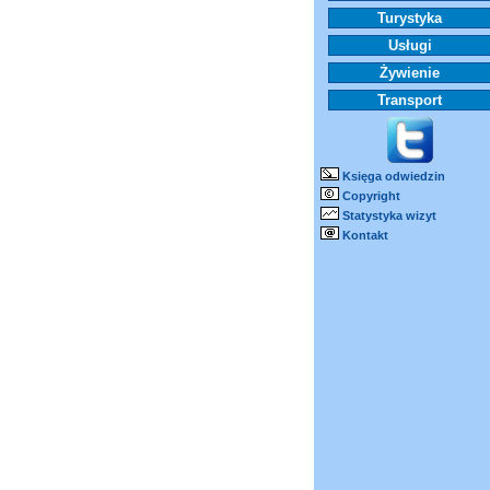
Turystyka
Usługi
Żywienie
Transport
Księga odwiedzin
Copyright
Statystyka wizyt
Kontakt