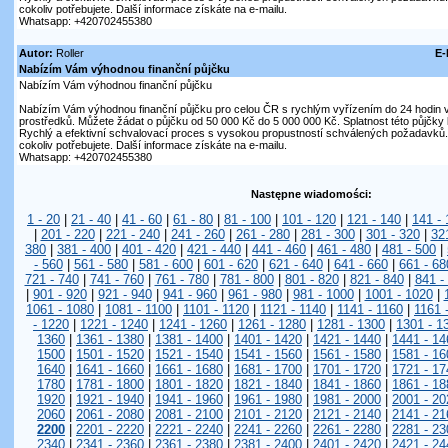
cokoliv potřebujete. Další informace získáte na e-mailu.
Whatsapp: +420702455380
Autor:
Roller
E-
Nabízím Vám výhodnou finanční půjčku
Nabízím Vám výhodnou finanční půjčku
Nabízím Vám výhodnou finanční půjčku pro celou ČR s rychlým vyřízením do 24 hodin v
prostředků. Můžete žádat o půjčku od 50 000 Kč do 5 000 000 Kč. Splatnost této půjčky 
Rychlý a efektivní schvalovací proces s vysokou propustností schválených požadavků.
cokoliv potřebujete. Další informace získáte na e-mailu.
Whatsapp: +420702455380
Następne wiadomości:
1 - 20
|
21 - 40
|
41 - 60
|
61 - 80
|
81 - 100
|
101 - 120
|
121 - 140
|
141 - 
|
201 - 220
|
221 - 240
|
241 - 260
|
261 - 280
|
281 - 300
|
301 - 320
|
32
380
|
381 - 400
|
401 - 420
|
421 - 440
|
441 - 460
|
461 - 480
|
481 - 500
|
- 560
|
561 - 580
|
581 - 600
|
601 - 620
|
621 - 640
|
641 - 660
|
661 - 68
721 - 740
|
741 - 760
|
761 - 780
|
781 - 800
|
801 - 820
|
821 - 840
|
841 -
|
901 - 920
|
921 - 940
|
941 - 960
|
961 - 980
|
981 - 1000
|
1001 - 1020
|
1061 - 1080
|
1081 - 1100
|
1101 - 1120
|
1121 - 1140
|
1141 - 1160
|
1161 
- 1220
|
1221 - 1240
|
1241 - 1260
|
1261 - 1280
|
1281 - 1300
|
1301 - 1
1360
|
1361 - 1380
|
1381 - 1400
|
1401 - 1420
|
1421 - 1440
|
1441 - 14
1500
|
1501 - 1520
|
1521 - 1540
|
1541 - 1560
|
1561 - 1580
|
1581 - 16
1640
|
1641 - 1660
|
1661 - 1680
|
1681 - 1700
|
1701 - 1720
|
1721 - 17
1780
|
1781 - 1800
|
1801 - 1820
|
1821 - 1840
|
1841 - 1860
|
1861 - 18
1920
|
1921 - 1940
|
1941 - 1960
|
1961 - 1980
|
1981 - 2000
|
2001 - 20
2060
|
2061 - 2080
|
2081 - 2100
|
2101 - 2120
|
2121 - 2140
|
2141 - 21
2200
|
2201 - 2220
|
2221 - 2240
|
2241 - 2260
|
2261 - 2280
|
2281 - 23
2340
|
2341 - 2360
|
2361 - 2380
|
2381 - 2400
|
2401 - 2420
|
2421 - 24