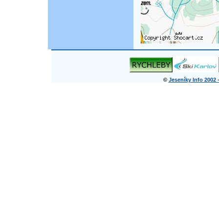
©
Jeseníky Info 2002 