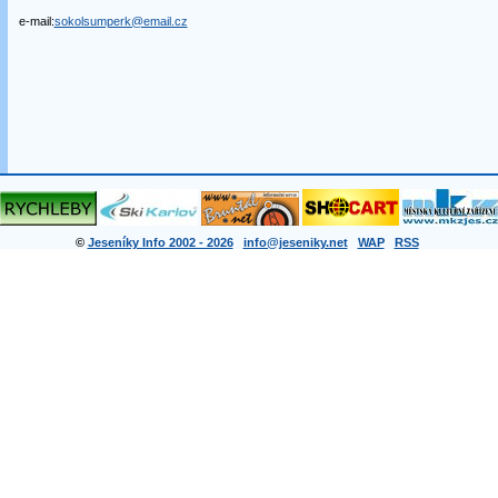
e-mail:
sokolsumperk@email.cz
©
Jeseníky Info 2002 - 2026
info@jeseniky.net
WAP
RSS