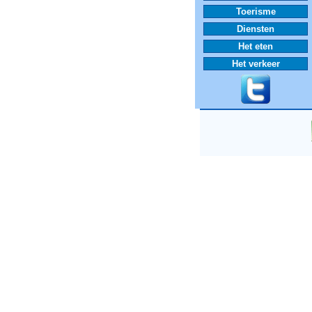
Toerisme
Diensten
Het eten
Het verkeer